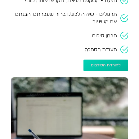
מצגת - השקענו בעיצוב, תקראו אותה טוב?
תרגולים - שיהיה לכולנו ברור שעברתם והבנתם
את השיעור.
מבחן סיכום.
תעודת הסמכה
להורדת הסילבוס