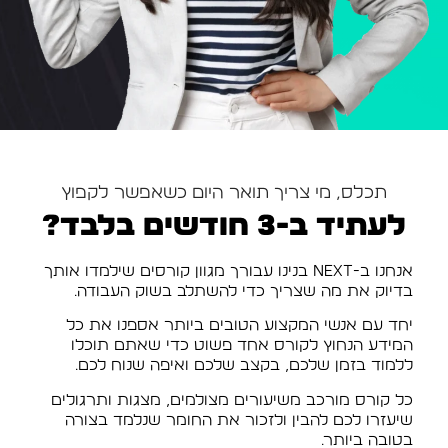
תכלס, מי צריך תואר היום כשאפשר לקפוץ
לעתיד ב-3 חודשים בלבד?
אנחנו ב-NEXT בנינו עבורך מגוון קורסים שילמדו אותך
בדיוק את מה שצריך כדי להשתלב בשוק העבודה.
יחד עם אנשי המקצוע הטובים ביותר אספנו את כל
המידע הנחוץ לקורס אחד פשוט כדי שאתם תוכלו
ללמוד בזמן שלכם, בקצב שלכם ואיפה שנוח לכם.
כל קורס מורכב משיעורים מצולמים, מצגות ותרגולים
שיעזרו לכם להבין ולזכור את החומר שנלמד בצורה
בטובה ביותר.