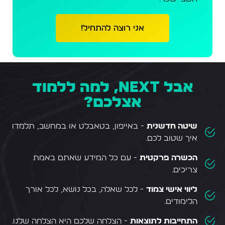
אני רוצה להתחיל!
אבל NEXT, למה ללמוד
אצלכם?
שיטה חדשנית
- באייפון, בטאבלט או במחשב, תלמדו
איך שטוב לכם.
הכשרה פרקטית
- עם כל המידע שאתם באמת
צריכים.
ליווי אישי צמוד
- לכל שאלה, בכל נושא, לכל אורך
הלימודים.
התחייבות לתוצאות
- הצלחה שלכם היא הצלחה שלנו.