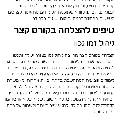
קורסים קודמים, ולבדוק את אחוזי ההשמה לעבודה של
הבוגרים, וגם יש לוודא שתוכנית הלימודים מתאימה לצרכים
האישיים מבחינת זמנים, מיקום ושיטת הלמידה.
טיפים להצלחה בקורס קצר
ניהול זמן נכון
הצלחה בקורס קצר מחייבת ניהול זמן בצורה יעילה ותכנון
מוקדם של שגרת הלימודים היומית. חשוב לקבוע זמנים קבועים
ללמידה ולהקפיד על עמידה בלוח הזמנים שנקבע, תוך יצירת
סביבה לימודית נוחה ורגועה. כדאי להתחיל בהכנת תוכנית
לימודים שבועית המתחשבת בהתחייבויות אחרות ומאפשרת
גמישות מסוימת למקרים חירום. בנוסף, כדאי גם לחלק את
החומר הלימודי למנות קטנות ונגישות מה שיקל על ההטמעה
ויפחית את הלחץ הנפשי. בנוסף, חשוב לשמור על איזון בין זמן
הלמידה לזמן המנוחה כדי למנוע עייפות יתר ולשמור על רמת
ריכוז גבוהה.