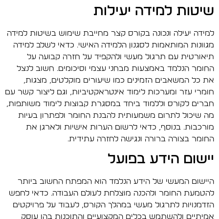
שיטות למידה יעילות
למידה יעילה ונכונה בקורס קצר מחייבת שימוש בשיטות למידה
מגוונות המותאמות לסגנון הלמידה האישי. כדאי לשלב למידה
תיאורטית עם תרגול מעשי ולהקפיד על חזרה קבועה על
החומר הנלמד באמצעות מבחני עצמי וסיכומים. חשוב לנצל
את כל המשאבים הזמינים כמו שיעורים מוקלטים, מצגות,
חומרי עזר ומערכות לימוד אינטראקטיביות, וגם ליצור קשר עם
חברים לקורס וללמוד ביחד במסגרת קבוצות לימוד משותפות,
מה שיכול לתרום משמעותית להבנת החומר ולפתרון בעיות
מורכבות. בנוסף, כדאי לרשום הערות אישיות ולארגן את
החומר בצורה ברורה ונגישה לחזרה עתידית.
יישום הידע בפועל
היישום המעשי של הידע הנלמד הוא המפתח החשוב ביותר
להטמעת החומר ולהכנה מוצלחת לעולם העבודה. כדאי לחפש
הזדמנויות לתרגול מעשי במהלך הקורס, לעבוד על פרויקטים
אמיתיים ולהשתמש בכלים המקצועיים והתוכנות בהן עוסק