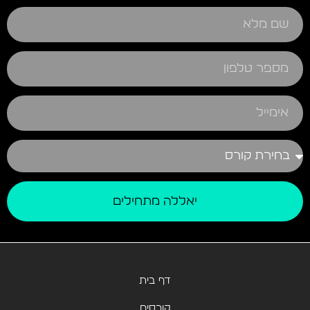
יאללה מתחילים
דף בית
קורסים