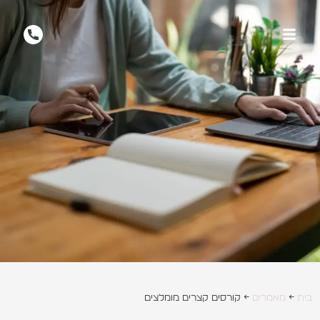
בית
←
מאמרים
←
קורסים קצרים מומלצים