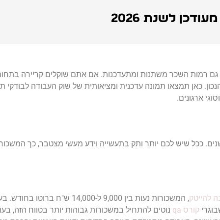
 גם רמות השכר משתנות ומתעדכנות. אם אתם שוקלים קריירה בתחו
וגי ארגונים.
ם לאורך השנים. ככל שיש לכם יותר ותק בתעשייה וידע מעשי מצטבר, כך המ
 להייטק
, המשכורות נעות בין 9,000 ל-14,000 
קורס qa
נוטים להתחיל במשכורות גבוהות יותר בטווח הזה, בע