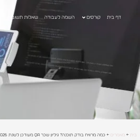
דף בית
קורסים
השמה לעבודה
שאלות תשובות
ה
בית
←
מאמרים
←
כמה מרוויח בודק תוכנה? גיליון שכר QA מעודכן לשנת 2026