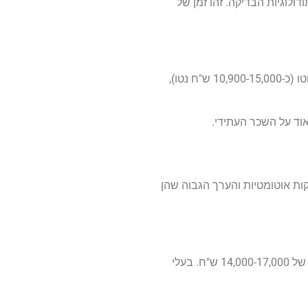
לוגיות הבדיקה. זהו זמן של
אחרי שנתיים בתעשייה, השכר מתחיל לטפס משמעותית. בודקי תוכנה בטווח של 2-5 שנות ניסיון מרוויחים בין 13,200 ל-19,800 ש"ח ברוטו (כ-10,900-15,000 ש"ח נטו),
קות אוטומטיות והערך הגבוה שהן
, מרוויחים בין 9,000 ל-14,000 ש"ח, ואחרי 3-5 שנות ניסיון השכר עולה לטווח של 14,000-17,000 ש"ח. בעלי