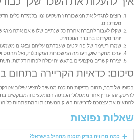
איך להעלות את השכר שלך כבודק
רוצים להגדיל את המשכורת? השקיעו זמן בלמידת כלים חדשים
מעודכנים.
שקלו לעבור לחברה אחרת כל שנתיים-שלוש אם אתה מרגישים
יותר מקידום בחברה הנוכחית.
שמרו רשימה של פרויקטים שעבדתם עליהם ובאגים משמעותי
ערכו מחקר שוק, דעו מה המשכורות המקובלות, ואל תהסס ו
יצירת קשרים מקצועיים בתעשייה יכולה לפתוח דלתות. השת
סיכום: כדאיות הקריירה בתחום בד
בסופו של דבר, תחום בדיקות התוכנה ממשיך להציע שילוב אטרקטי
להייטק, זהו עדיין אחד ממסלולי הכניסה המומלצים והמבוקשים בת
להתאים את עצמכם לדרישות השוק המשתנות והמתפתחות כל הזמ
שאלות נפוצות
כמה מרוויח בודק תוכנה מתחיל בישראל?