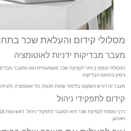
מסלולי קידום והעלאת שכר בתחום 
מעבר מבדיקות ידניות לאוטומציה
ניסיון בתחום הבדיקות.
מעבר זה דורש השקעה בלימוד שפות תכנות, כלי אוטומציה, ולעיתים גם תשתיות DevOps. תוכלו ללמוד בקורסים ייעודיים, למידה עצמית או ביצ
קידום לתפקידי ניהול
הארגון.