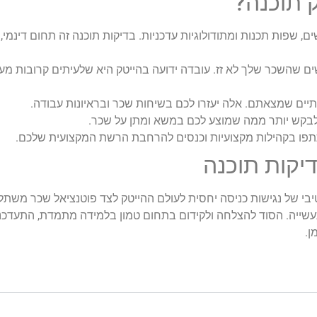
 תוכנה?
, שפות תכנות ומתודולוגיות עדכניות. בדיקות תוכנה זה תחום דינמ
 שהשכר שלך לא זז. עובדה ידועה בהייטק היא שלעיתים קרובות מע
ים שמצאתם. אלה יעזרו לכם בשיחות שכר ובראיונות עבודה.
לבקש יותר ממה שמוצע לכם במשא ומתן על שכר.
תפו בקהילות מקצועיות וכנסים להרחבת הרשת המקצועית שלכם.
יקות תוכנה
בי של נגישות כניסה יחסית לעולם ההייטק לצד פוטנציאל שכר משת
עשייה. הסוד להצלחה ולקידום בתחום טמון בלמידה מתמדת, התעדכנו
ן.