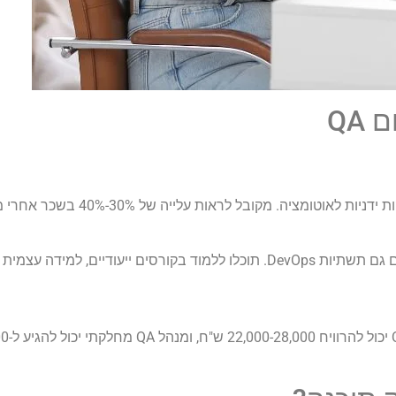
QA
המסלול הנפוץ ביותר לקפיצת שכר משמעותית הוא
וע פרויקטים פנים-ארגוניים.