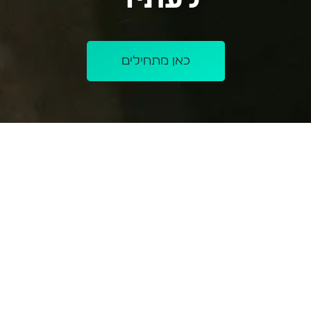
כאן מתחילים
תכלס, מי צריך תואר היום כשאפשר לקפוץ
לעתיד ב-3 חודשים בלבד?
אנחנו ב-NEXT בנינו עבורך מגוון קורסים שילמדו אותך בדיוק
את מה שצריך כדי להשתלב בשוק העבודה.
יחד עם אנשי המקצוע הטובים ביותר, אספנו את כל המידע
הנחוץ לקורס אחד פשוט – כדי שאתם תוכלו ללמוד בזמן
שלכם, בקצב שלכם ואיפה שנוח לכם.